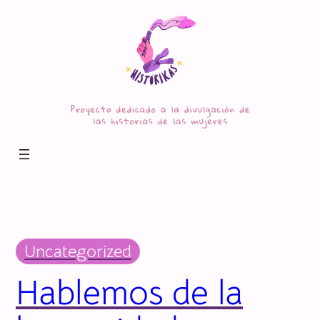
Saltar
al
contenido
Uncategorized
Hablemos de la