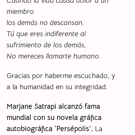
Cuando la vida causa dolor a un
miembro
los demás no descansan.
Tú que eres indiferente al
sufrimiento de los demás,
No mereces llamarte humano.
Gracias por haberme escuchado, y
a la humanidad en su integridad.
Marjane Satrapi alcanzó fama
mundial con su novela gráfica
autobiográfica ‘Persépolis’.
La