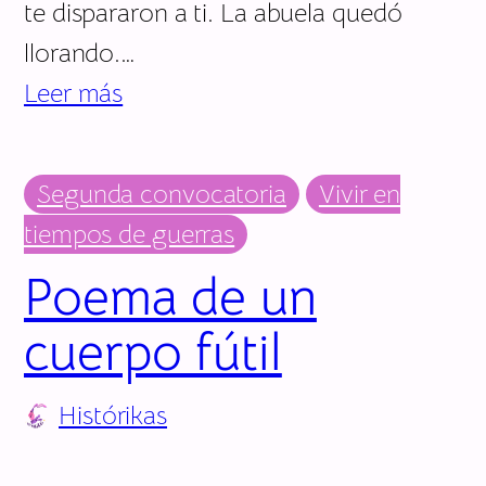
te dispararon a ti. La abuela quedó
llorando.…
Leer más
Segunda convocatoria
Vivir en
tiempos de guerras
Poema de un
cuerpo fútil
Histórikas