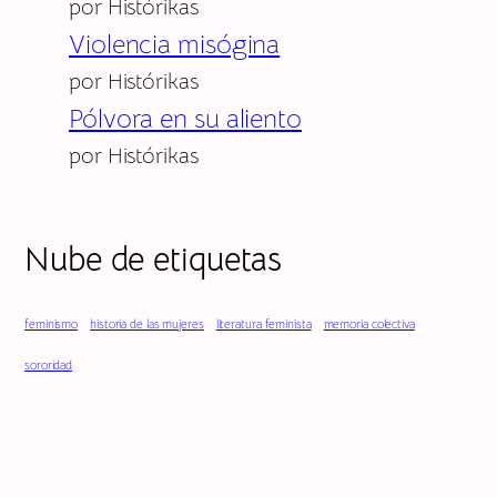
por Histórikas
Violencia misógina
por Histórikas
Pólvora en su aliento
por Histórikas
Nube de etiquetas
feminismo
historia de las mujeres
literatura feminista
memoria colectiva
sororidad