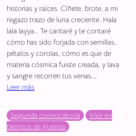
historias y raíces. Cíñete, brote, a mi
regazo trazo de luna creciente. Hala
lala layya… Te cantaré y te contaré
cómo has sido forjada con semillas,
pétalos y corolas, cómo es que de
materia cósmica fuiste creada, y lava
y sangre recorren tus venas.…
Leer más
Segunda convocatoria
Vivir en
tiempos de guerras