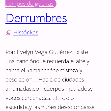
tiempos de guerras
Derrumbres
Histórikas
Por: Evelyn Vega Gutiérrez Existe
una canciónque recuerda el aire,y
canta el kamanchéde tristeza y
desolación. . Habla de ciudades
arruinadas,con cuerpos mutiladosy
voces cercenadas. . El cielo
escarlata,y las nubes descoloridasse