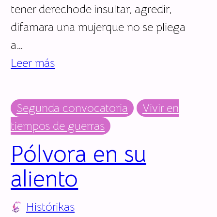
tener derechode insultar, agredir,
difamara una mujerque no se pliega
a…
Leer más
Segunda convocatoria
Vivir en
tiempos de guerras
Pólvora en su
aliento
Histórikas