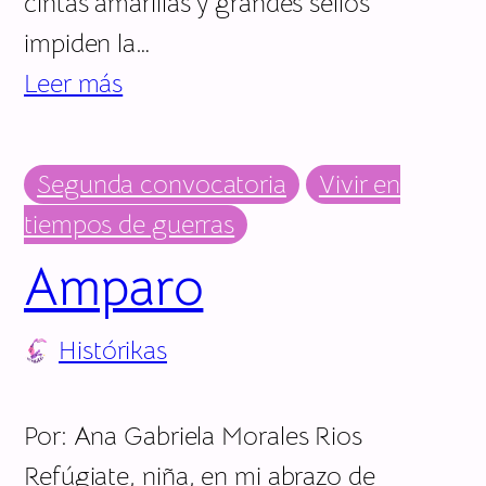
cintas amarillas y grandes sellos
impiden la…
Leer más
Segunda convocatoria
Vivir en
tiempos de guerras
Amparo
Histórikas
Por: Ana Gabriela Morales Rios
Refúgiate, niña, en mi abrazo de