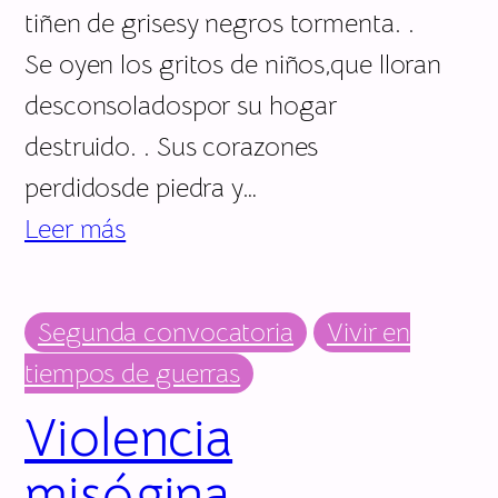
tiñen de grisesy negros tormenta. .
Se oyen los gritos de niños,que lloran
desconsoladospor su hogar
destruido. . Sus corazones
perdidosde piedra y…
Leer más
Segunda convocatoria
Vivir en
tiempos de guerras
Violencia
misógina