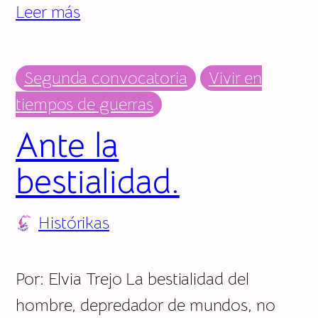
Leer más
Segunda convocatoria
Vivir en
tiempos de guerras
Ante la
bestialidad.
Histórikas
Por: Elvia Trejo La bestialidad del
hombre, depredador de mundos, no