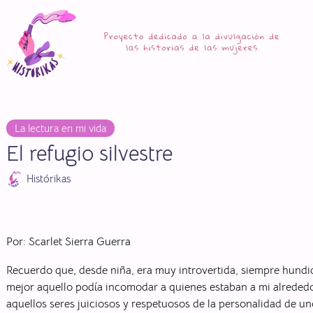
Saltar
al
contenido
La lectura en mi vida
El refugio silvestre
Histórikas
Por: Scarlet Sierra Guerra
Recuerdo que, desde niña, era muy introvertida, siempre hundi
mejor aquello podía incomodar a quienes estaban a mi alrededo
aquellos seres juiciosos y respetuosos de la personalidad de un