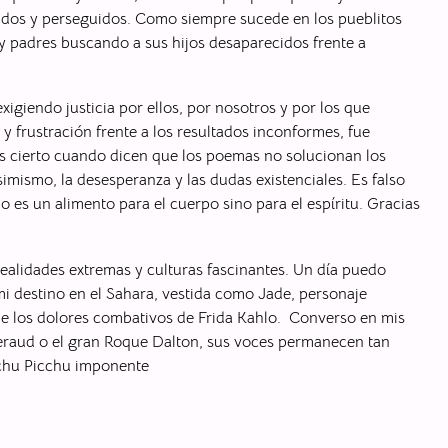
idos y perseguidos. Como siempre sucede en los pueblitos
 padres buscando a sus hijos desaparecidos frente a
igiendo justicia por ellos, por nosotros y por los que
y frustración frente a los resultados inconformes, fue
s cierto cuando dicen que los poemas no solucionan los
imismo, la desesperanza y las dudas existenciales. Es falso
o es un alimento para el cuerpo sino para el espíritu. Gracias
realidades extremas y culturas fascinantes. Un día puedo
mi destino en el Sahara, vestida como Jade, personaje
o de los dolores combativos de Frida Kahlo. Converso en mis
eraud o el gran Roque Dalton, sus voces permanecen tan
achu Picchu imponente