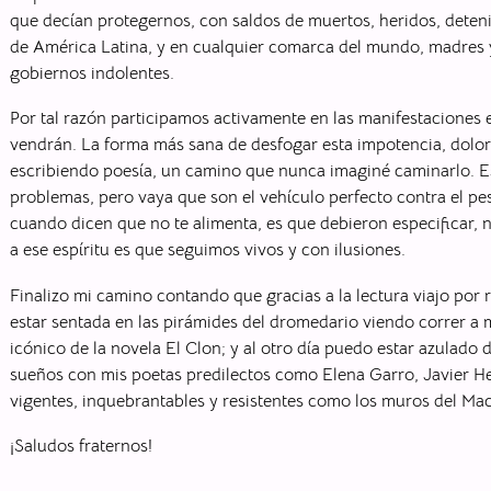
que decían protegernos, con saldos de muertos, heridos, deten
de América Latina, y en cualquier comarca del mundo, madres y
gobiernos indolentes.
Por tal razón participamos activamente en las manifestaciones ex
vendrán. La forma más sana de desfogar esta impotencia, dolor 
escribiendo poesía, un camino que nunca imaginé caminarlo. E
problemas, pero vaya que son el vehículo perfecto contra el pes
cuando dicen que no te alimenta, es que debieron especificar, n
a ese espíritu es que seguimos vivos y con ilusiones.
Finalizo mi camino contando que gracias a la lectura viajo por 
estar sentada en las pirámides del dromedario viendo correr a 
icónico de la novela El Clon; y al otro día puedo estar azulad
sueños con mis poetas predilectos como Elena Garro, Javier H
vigentes, inquebrantables y resistentes como los muros del M
¡Saludos fraternos!