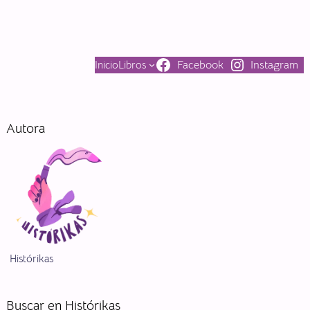
Facebook
Instagram
Inicio
Libros
Autora
Histórikas
Buscar en Histórikas