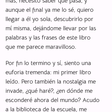
más, necesito saber qué pasa, y
aunque el final ya me lo sé, quiero
llegar a él yo sola, descubrirlo por
mí misma, dejándome llevar por las
palabras y las frases de este libro
que me parece maravilloso.
Por fin lo termino y sí, siento una
euforia tremenda: mi primer libro
leído. Pero también la nostalgia me
invade, ¿qué haré?, ¿en dónde me
esconderé ahora del mundo? Acudo
a la biblioteca de la escuela, me