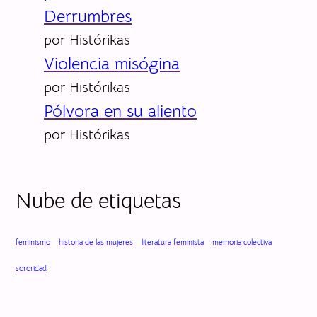
Derrumbres
por Histórikas
Violencia misógina
por Histórikas
Pólvora en su aliento
por Histórikas
Nube de etiquetas
feminismo
historia de las mujeres
literatura feminista
memoria colectiva
sororidad