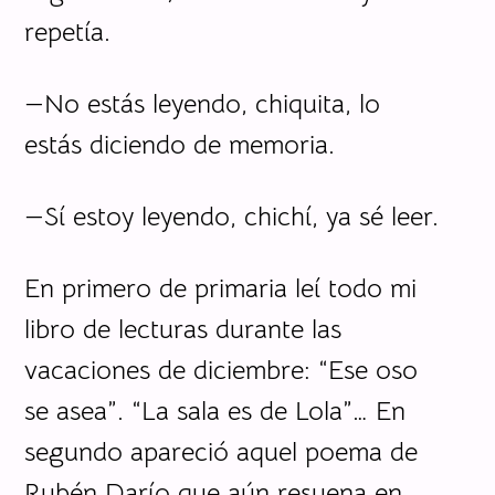
repetía.
—No estás leyendo, chiquita, lo
estás diciendo de memoria.
—Sí estoy leyendo, chichí, ya sé leer.
En primero de primaria leí todo mi
libro de lecturas durante las
vacaciones de diciembre: “Ese oso
se asea”. “La sala es de Lola”… En
segundo apareció aquel poema de
Rubén Darío que aún resuena en