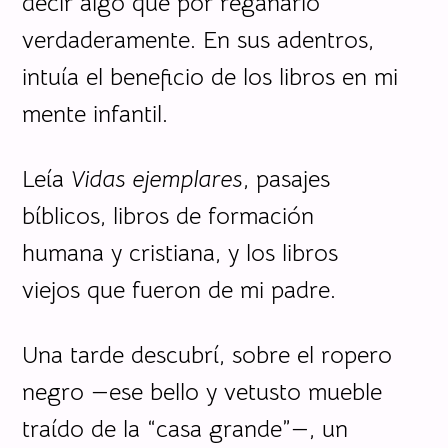
decir algo que por regañarlo
verdaderamente. En sus adentros,
intuía el beneficio de los libros en mi
mente infantil.
Leía
Vidas ejemplares
, pasajes
bíblicos, libros de formación
humana y cristiana, y los libros
viejos que fueron de mi padre.
Una tarde descubrí, sobre el ropero
negro —ese bello y vetusto mueble
traído de la “casa grande”—, un