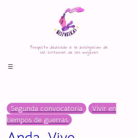
Saltar
al
contenido
Segunda convocatoria
Vivir en
tiempos de guerras
Anda. Vive