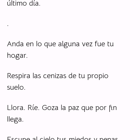
último día.
.
Anda en lo que alguna vez fue tu
hogar.
Respira las cenizas de tu propio
suelo.
Llora. Ríe. Goza la paz que por fin
llega.
Escupe al cielo tus miedos y penas.