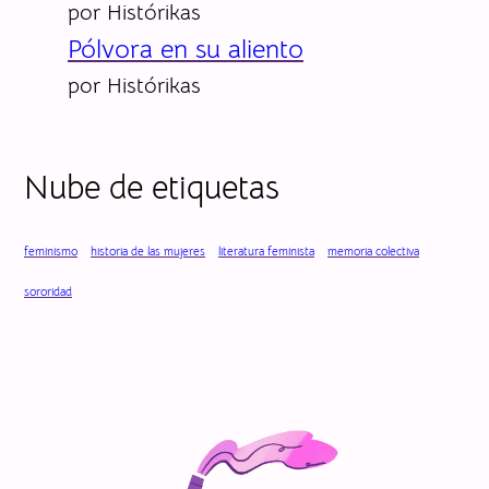
por Histórikas
Pólvora en su aliento
por Histórikas
Nube de etiquetas
feminismo
historia de las mujeres
literatura feminista
memoria colectiva
sororidad